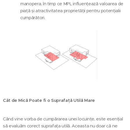
manopera, în timp ce MPL influențează valoarea de
piață și atractivitatea proprietății pentru potențialii
cumpărători.
Cât de Mică Poate fi o Suprafață Utilă Mare
Când vine vorba de cumpărarea unei locuințe, este esențial
să evaluăm corect suprafața utilă. Aceasta nu doar că ne