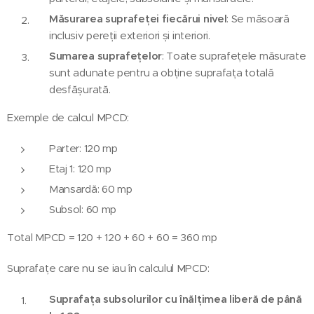
Măsurarea suprafeței fiecărui nivel
: Se măsoară
inclusiv pereții exteriori și interiori.
Sumarea suprafețelor
: Toate suprafețele măsurate
sunt adunate pentru a obține suprafața totală
desfășurată.
Exemple de calcul MPCD:
Parter: 120 mp
Etaj 1: 120 mp
Mansardă: 60 mp
Subsol: 60 mp
Total MPCD = 120 + 120 + 60 + 60 = 360 mp
Suprafațe care nu se iau în calculul MPCD:
Suprafața subsolurilor cu înălțimea liberă de până