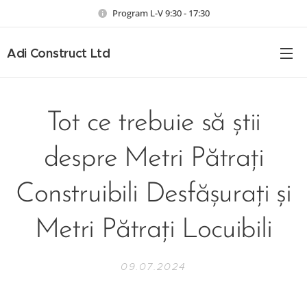
Program L-V 9:30 - 17:30
Adi Construct Ltd
Tot ce trebuie să știi
despre Metri Pătrați
Construibili Desfășurați și
Metri Pătrați Locuibili
09.07.2024