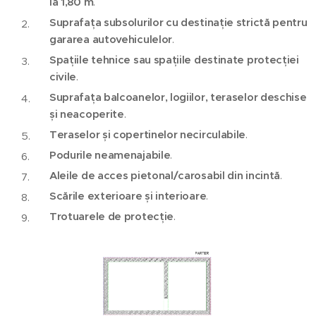
la 1,80 m
.
Suprafața subsolurilor cu destinație strictă pentru
gararea autovehiculelor
.
Spațiile tehnice sau spațiile destinate protecției
civile
.
Suprafața balcoanelor, logiilor, teraselor deschise
și neacoperite
.
Teraselor și copertinelor necirculabile
.
Podurile neamenajabile
.
Aleile de acces pietonal/carosabil din incintă
.
Scările exterioare și interioare
.
Trotuarele de protecție
.