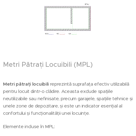
Metri Pătrați Locuibili (MPL)
Metri pătrați locuibili
reprezintă suprafața efectiv utilizabilă
pentru locuit dintr-o clădire. Aceasta exclude spațiile
neutilizabile sau nefinisate, precum garajele, spațiile tehnice și
unele zone de depozitare, și este un indicator esențial al
confortului și funcționalității unei locuințe.
Elemente incluse în MPL: