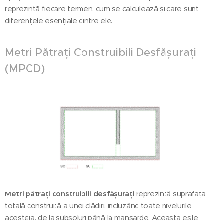
reprezintă fiecare termen, cum se calculează și care sunt
diferențele esențiale dintre ele.
Metri Pătrați Construibili Desfășurați
(MPCD)
Metri pătrați construibili desfășurați
reprezintă suprafața
totală construită a unei clădiri, incluzând toate nivelurile
acesteia, de la subsoluri până la mansarde. Aceasta este