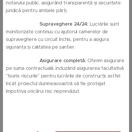
notarului public, asigurând transparență și securitate
juridică pentru ambele părți.
🔴
Supraveghere 24/24:
Lucrările sunt
monitorizate continuu cu ajutorul camerelor de
supraveghere cu circuit închis, pentru a asigura
siguranța și calitatea pe șantier.
🔴
Asigurare completă:
Oferim asigurare
pe suma contractuală, incluzând asigurarea facultativă
"toate riscurile" pentru lucrările de construcții, astfel
încât proiectul dumneavoastră să fie protejat
împotriva oricărui risc neprevăzut.