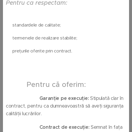
Pentru ca respectam:
⚫️ standardele de calitate;
⚫️ termenele de realizare stabilite;
⚫️ prețurile oferite prin contract.
Pentru că oferim:
🔴
Garanție pe execuție:
Stipulată clar în
contract, pentru ca dumneavoastră să aveți siguranța
calității lucrărilor.
🔴
Contract de execuție:
Semnat în fața