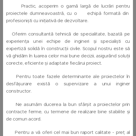
Practic, acoperim o gamă largă de lucrări pentru
proiectele dumneavoastră, cu o👷🏼 echipă formată din
profesioniști cu inițiativă de dezvoltare.
Oferim consultantă tehnică de specialitate, bazată pe
experiența unei echipe de ingineri și specialiști cu
expertiză solidă în construcții civile. Scopul nostru este să
vă ghidăm în luarea celor mai bune decizii, asigurând soluții
corecte, eficiente și adaptate fiecărui proiect.
Pentru toate fazele determinante ale proiectelor în
desfășurare există o supervizare a unui inginer
constructor.
Ne asumăm ducerea la bun sfârșit a proiectelor prin
contracte ferme, cu termene de realizare bine stabilite și
de comun acord.
Pentru a vă oferi cel mai bun raport calitate - preț al