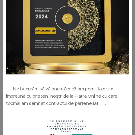
🤩 Ne bucurăm să vă anunțăm că am pornit la drum
împreună cu prietenii noștri de la Piatră Online cu care
tocmai am semnat contractul de parteneriat 🤝.