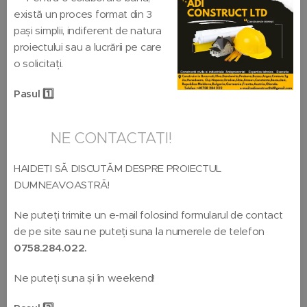
există un proces format din 3
pași simplii, indiferent de natura
proiectului sau a lucrării pe care
o solicitați.
Pasul 1️⃣
📞📩NE CONTACTAȚI!
HAIDEȚI SĂ DISCUTĂM DESPRE PROIECTUL
DUMNEAVOASTRĂ!
Ne puteți trimite un e-mail folosind formularul de contact
de pe site sau ne puteți suna la numerele de telefon
0758.284.022.
Ne puteți suna și în weekend!