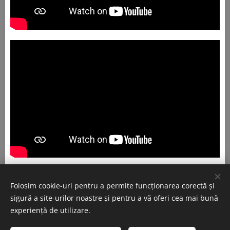
Folosim cookie-uri pentru a permite funcționarea corectă și
sigură a site-urilor noastre și pentru a vă oferi cea mai bună
experiență de utilizare.
© 2026 COPYRIGHT Adi Construct LTD
MADE BY Lemon Marketing LTD – Fresh Ideas - Real Impact.