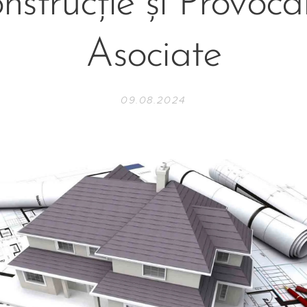
nstrucție și Provocăr
Asociate
09.08.2024