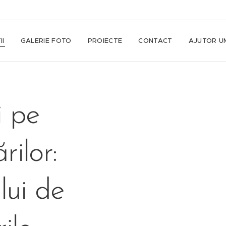
II
GALERIE FOTO
PROIECTE
CONTACT
AJUTOR U
i pe
rilor:
lui de