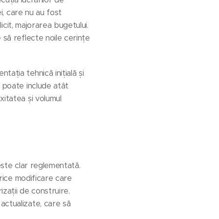
ei, care nu au fost
licit, majorarea bugetului.
 să reflecte noile cerințe
ația tehnică inițială și
a poate include atât
xitatea și volumul
este clar reglementată.
orice modificare care
izații de construire.
actualizate, care să