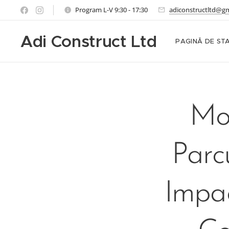
Program L-V 9:30 - 17:30
adiconstructltd@g
Adi Construct Ltd
PAGINĂ DE ST
Mod
Parcu
Impac