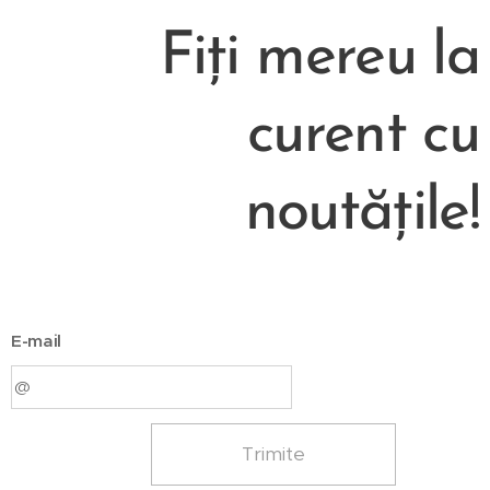
Fiți mereu la
curent cu
noutățile!
E-mail
Trimite