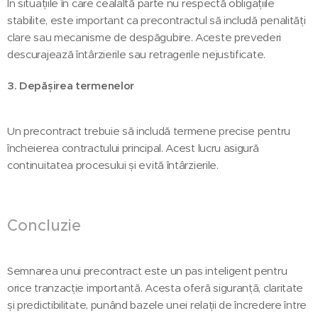
În situațiile în care cealaltă parte nu respectă obligațiile
stabilite, este important ca precontractul să includă penalități
clare sau mecanisme de despăgubire. Aceste prevederi
descurajează întârzierile sau retragerile nejustificate.
3. Depășirea termenelor
Un precontract trebuie să includă termene precise pentru
încheierea contractului principal. Acest lucru asigură
continuitatea procesului și evită întârzierile.
Concluzie
Semnarea unui precontract este un pas inteligent pentru
orice tranzacție importantă. Acesta oferă siguranță, claritate
și predictibilitate, punând bazele unei relații de încredere între