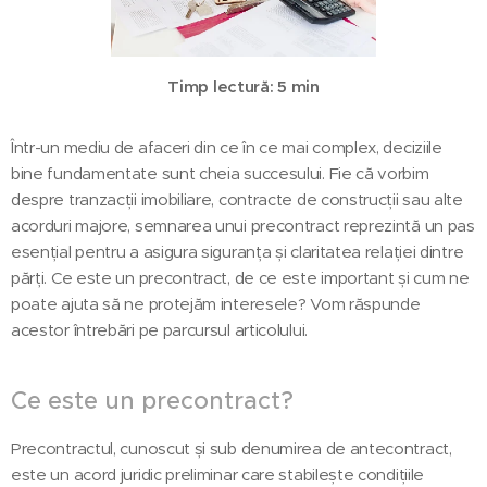
Timp lectură: 5 min
Într-un mediu de afaceri din ce în ce mai complex, deciziile
bine fundamentate sunt cheia succesului. Fie că vorbim
despre tranzacții imobiliare, contracte de construcții sau alte
acorduri majore, semnarea unui precontract reprezintă un pas
esențial pentru a asigura siguranța și claritatea relației dintre
părți. Ce este un precontract, de ce este important și cum ne
poate ajuta să ne protejăm interesele? Vom răspunde
acestor întrebări pe parcursul articolului.
Ce este un precontract?
Precontractul, cunoscut și sub denumirea de antecontract,
este un acord juridic preliminar care stabilește condițiile