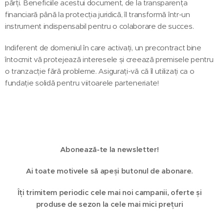
părți. Beneficiile acestui document, de la transparența
financiară până la protecția juridică, îl transformă într-un
instrument indispensabil pentru o colaborare de succes.
Indiferent de domeniul în care activați, un precontract bine
întocmit vă protejează interesele și creează premisele pentru
o tranzacție fără probleme. Asigurați-vă că îl utilizați ca o
fundație solidă pentru viitoarele parteneriate!
Abonează-te la newsletter!
Ai toate motivele să apeși butonul de abonare.
Îți trimitem periodic cele mai noi campanii, oferte și
produse de sezon la cele mai mici prețuri