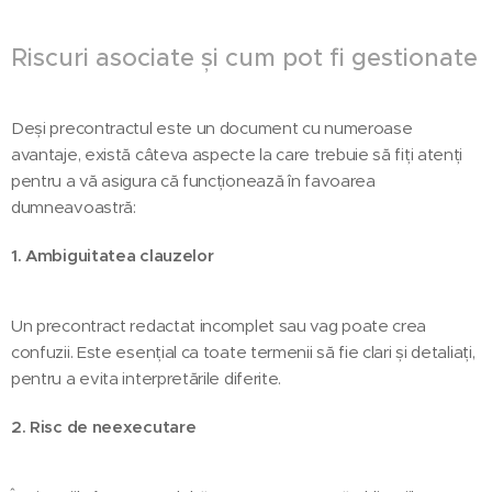
Riscuri asociate și cum pot fi gestionate
Deși precontractul este un document cu numeroase
avantaje, există câteva aspecte la care trebuie să fiți atenți
pentru a vă asigura că funcționează în favoarea
dumneavoastră:
1. Ambiguitatea clauzelor
Un precontract redactat incomplet sau vag poate crea
confuzii. Este esențial ca toate termenii să fie clari și detaliați,
pentru a evita interpretările diferite.
2. Risc de neexecutare