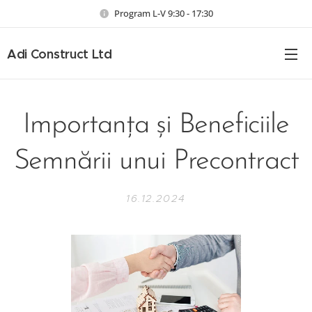
Program L-V 9:30 - 17:30
Adi Construct Ltd
Importanța și Beneficiile
Semnării unui Precontract
16.12.2024