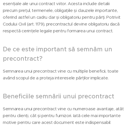
esențiale ale unui contract viitor. Acesta include detalii
precum prețul, termenele, obligațiile și clauzele importante,
oferind astfel un cadru clar și obligatoriu pentru părți. Potrivit
Codului Civil (art. 1179), precontractul devine obligatoriu dacă
respectă cerințele legale pentru formarea unui contract.
De ce este important să semnăm un
precontract?
Semnarea unui precontract vine cu multiple beneficii, toate
având scopul de a proteja interesele părților implicate.
Beneficiile semnării unui precontract
Semnarea unui precontract vine cu numeroase avantaje, atât
pentru clienți, cât și pentru furnizori. Iată cele mai importante
motive pentru care acest document este indispensabil: