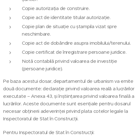
Copie autorizația de construire.
Copie act de identitate titular autorizație.
Copie plan de situație cu ștampila vizat spre
neschimbare.
Copie act de dobândire asupra imobilului/terenului.
Copie certificat de înregistrare persoane juridice.
Notă contabilă privind valoarea de investiție
(persoane juridice).
Pe baza acestui dosar, departamentul de urbanism va emite
două documente: declarație privind valoarea reală a lucrărilor
executate – Anexa 43, și înștiințarea privind valoarea finală a
lucrărilor. Aceste documente sunt esențiale pentru dosarul
necesar obținerii adeverinței privind plata cotelor legale la
Inspectoratul de Stat în Construcții.
Pentru Inspectoratul de Stat în Construcții: