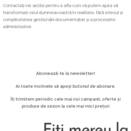
Contactați-ne astăzi pentru a afla cum vă putem ajuta să
transformați visul dumneavoastră în realitate, fără stresul și
complexitatea gestionării documentației și a proceselor
administrative.
Abonează-te la newsletter!
Ai toate motivele să apeși butonul de abonare.
Îți trimitem periodic cele mai noi campanii, oferte și
produse de sezon la cele mai mici prețuri
Fiți mereu la