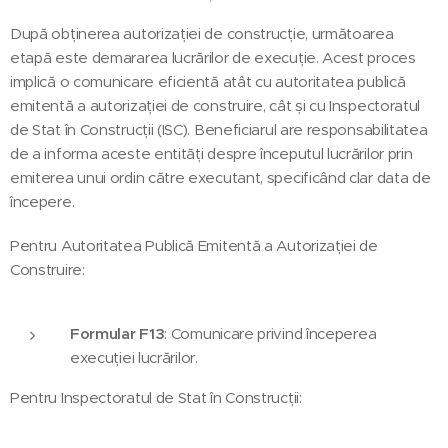
După obținerea autorizației de construcție, următoarea
etapă este demararea lucrărilor de execuție. Acest proces
implică o comunicare eficientă atât cu autoritatea publică
emitentă a autorizației de construire, cât și cu Inspectoratul
de Stat în Construcții (ISC). Beneficiarul are responsabilitatea
de a informa aceste entități despre începutul lucrărilor prin
emiterea unui ordin către executant, specificând clar data de
începere.
Pentru Autoritatea Publică Emitentă a Autorizației de
Construire:
Formular F13
: Comunicare privind începerea
execuției lucrărilor.
Pentru Inspectoratul de Stat în Construcții: