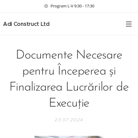
Program L-V 9:30 - 17:30
Adi Construct Ltd
Documente Necesare
pentru Începerea și
Finalizarea Lucrărilor de
Execuție
23.07.2024