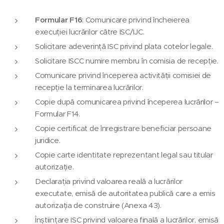
Formular F16
: Comunicare privind încheierea
execuției lucrărilor către ISC/IJC.
Solicitare adeverință ISC privind plata cotelor legale.
Solicitare ISCC numire membru în comisia de recepție.
Comunicare privind începerea activității comisiei de
recepție la terminarea lucrărilor.
Copie după comunicarea privind începerea lucrărilor –
Formular F14.
Copie certificat de înregistrare beneficiar persoane
juridice.
Copie carte identitate reprezentant legal sau titular
autorizație.
Declarația privind valoarea reală a lucrărilor
executate, emisă de autoritatea publică care a emis
autorizația de construire (Anexa 43).
Înștiințare ISC privind valoarea finală a lucrărilor, emisă