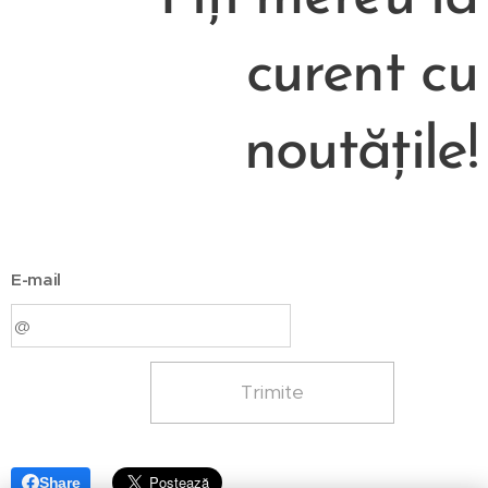
curent cu
noutățile!
E-mail
Trimite
Share