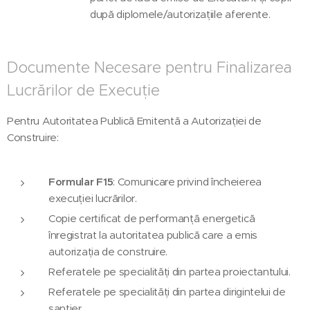
după diplomele/autorizațiile aferente.
Documente Necesare pentru Finalizarea
Lucrărilor de Execuție
Pentru Autoritatea Publică Emitentă a Autorizației de
Construire:
Formular F15
: Comunicare privind încheierea
execuției lucrărilor.
Copie certificat de performanță energetică
înregistrat la autoritatea publică care a emis
autorizația de construire.
Referatele pe specialități din partea proiectantului.
Referatele pe specialități din partea dirigintelui de
șantier.