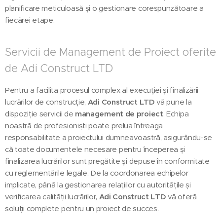
planificare meticuloasă și o gestionare corespunzătoare a
fiecărei etape.
Servicii de Management de Proiect oferite
de Adi Construct LTD
Pentru a facilita procesul complex al execuției și finalizării
lucrărilor de construcție,
Adi Construct LTD
vă pune la
dispoziție servicii de
management de proiect
. Echipa
noastră de profesioniști poate prelua întreaga
responsabilitate a proiectului dumneavoastră, asigurându-se
că toate documentele necesare pentru începerea și
finalizarea lucrărilor sunt pregătite și depuse în conformitate
cu reglementările legale. De la coordonarea echipelor
implicate, până la gestionarea relațiilor cu autoritățile și
verificarea calității lucrărilor,
Adi Construct LTD
vă oferă
soluții complete pentru un proiect de succes.