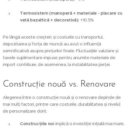
Termosistem (manoperă + materiale - placare cu
vată bazaltică + decorativă):
+10.5%
Pe lângă aceste creșteri, și costurile cu transportul,
depozitarea și forța de muncă au avut o influență
semnificativă asupra prețurilor finale. Fluctuațiile valutare și
taxele suplimentare impuse pentru anumite materiale de
import contribuie, de asemenea, la instabilitatea pieței.
Construcție nouă vs. Renovare
Alegerea între o construcție nouă și o renovare depinde de
mai mulți factori, printre care costurile, durabilitatea și nivelul
de personalizare dorit.
Construcțiile noi
implică o investiție inițială mai mare,