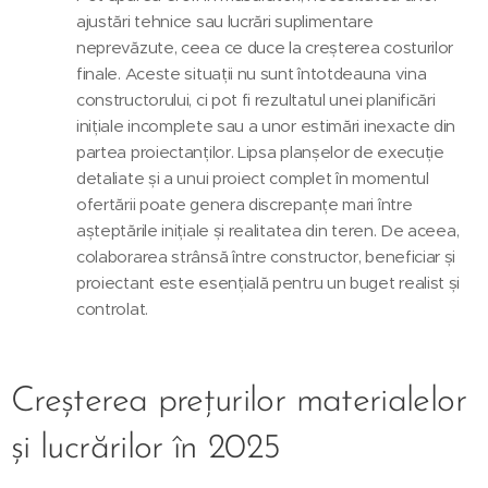
ajustări tehnice sau lucrări suplimentare
neprevăzute, ceea ce duce la creșterea costurilor
finale. Aceste situații nu sunt întotdeauna vina
constructorului, ci pot fi rezultatul unei planificări
inițiale incomplete sau a unor estimări inexacte din
partea proiectanților. Lipsa planșelor de execuție
detaliate și a unui proiect complet în momentul
ofertării poate genera discrepanțe mari între
așteptările inițiale și realitatea din teren. De aceea,
colaborarea strânsă între constructor, beneficiar și
proiectant este esențială pentru un buget realist și
controlat.
Creșterea prețurilor materialelor
și lucrărilor în 2025