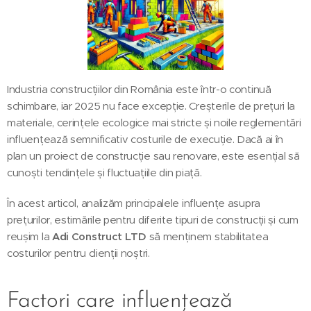
Industria construcțiilor din România este într-o continuă
schimbare, iar 2025 nu face excepție. Creșterile de prețuri la
materiale, cerințele ecologice mai stricte și noile reglementări
influențează semnificativ costurile de execuție. Dacă ai în
plan un proiect de construcție sau renovare, este esențial să
cunoști tendințele și fluctuațiile din piață.
În acest articol, analizăm principalele influențe asupra
prețurilor, estimările pentru diferite tipuri de construcții și cum
reușim la
Adi Construct LTD
să menținem stabilitatea
costurilor pentru clienții noștri.
Factori care influențează