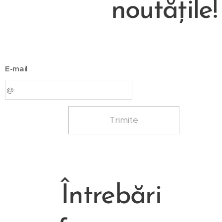
noutățile!
E-mail
Trimite
Întrebări