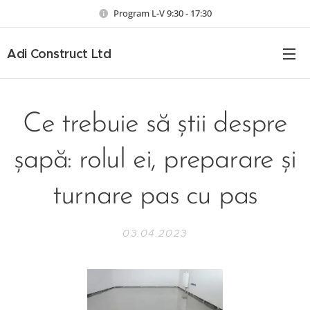
Program L-V 9:30 - 17:30
Adi Construct Ltd
Ce trebuie să știi despre
șapă: rolul ei, preparare și
turnare pas cu pas
03.04.2023