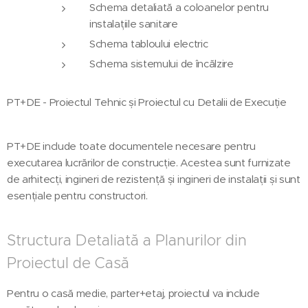
Schema detaliată a coloanelor pentru
instalațiile sanitare
Schema tabloului electric
Schema sistemului de încălzire
PT+DE - Proiectul Tehnic și Proiectul cu Detalii de Execuție
PT+DE include toate documentele necesare pentru
executarea lucrărilor de construcție. Acestea sunt furnizate
de arhitecți, ingineri de rezistență și ingineri de instalații și sunt
esențiale pentru constructori.
Structura Detaliată a Planurilor din
Proiectul de Casă
Pentru o casă medie, parter+etaj, proiectul va include