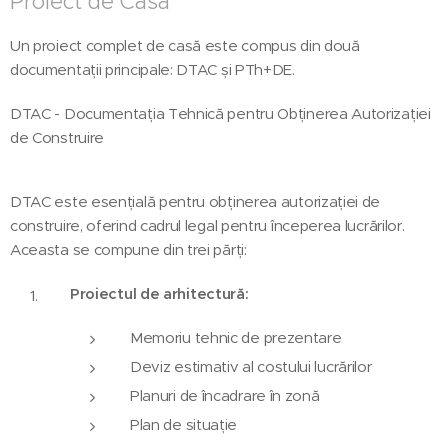
Proiect de Casă
Un proiect complet de casă este compus din două
documentații principale: DTAC și PTh+DE.
DTAC - Documentația Tehnică pentru Obținerea Autorizației
de Construire
DTAC este esențială pentru obținerea autorizației de
construire, oferind cadrul legal pentru începerea lucrărilor.
Aceasta se compune din trei părți:
Proiectul de arhitectură:
Memoriu tehnic de prezentare
Deviz estimativ al costului lucrărilor
Planuri de încadrare în zonă
Plan de situație