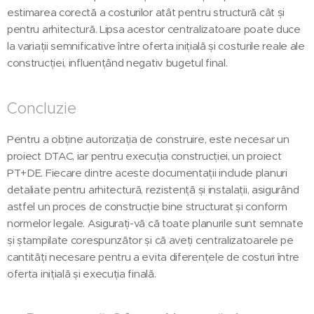
estimarea corectă a costurilor atât pentru structură cât și
pentru arhitectură. Lipsa acestor centralizatoare poate duce
la variații semnificative între oferta inițială și costurile reale ale
construcției, influențând negativ bugetul final.
Concluzie
Pentru a obține autorizația de construire, este necesar un
proiect DTAC, iar pentru execuția construcției, un proiect
PT+DE. Fiecare dintre aceste documentații include planuri
detaliate pentru arhitectură, rezistență și instalații, asigurând
astfel un proces de construcție bine structurat și conform
normelor legale. Asigurați-vă că toate planurile sunt semnate
și ștampilate corespunzător și că aveți centralizatoarele pe
cantități necesare pentru a evita diferențele de costuri între
oferta inițială și execuția finală.