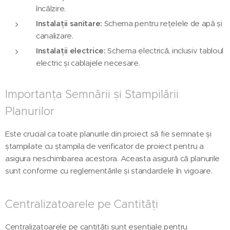
încălzire.
Instalații sanitare:
Schema pentru rețelele de apă și
canalizare.
Instalații electrice:
Schema electrică, inclusiv tabloul
electric și cablajele necesare.
Importanța Semnării și Ștampilării
Planurilor
Este crucial ca toate planurile din proiect să fie semnate și
ștampilate cu ștampila de verificator de proiect pentru a
asigura neschimbarea acestora. Aceasta asigură că planurile
sunt conforme cu reglementările și standardele în vigoare.
Centralizatoarele pe Cantități
Centralizatoarele pe cantități sunt esențiale pentru