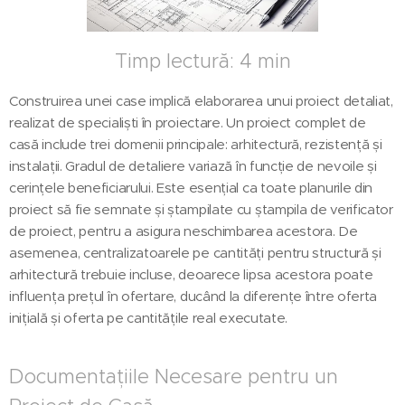
Timp lectură: 4 min
Construirea unei case implică elaborarea unui proiect detaliat,
realizat de specialiști în proiectare. Un proiect complet de
casă include trei domenii principale: arhitectură, rezistență și
instalații. Gradul de detaliere variază în funcție de nevoile și
cerințele beneficiarului. Este esențial ca toate planurile din
proiect să fie semnate și ștampilate cu ștampila de verificator
de proiect, pentru a asigura neschimbarea acestora. De
asemenea, centralizatoarele pe cantități pentru structură și
arhitectură trebuie incluse, deoarece lipsa acestora poate
influența prețul în ofertare, ducând la diferențe între oferta
inițială și oferta pe cantitățile real executate.
Documentațiile Necesare pentru un