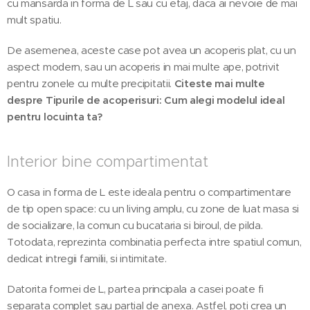
cu mansarda in forma de L sau cu etaj, daca ai nevoie de mai
mult spatiu.
De asemenea, aceste case pot avea un acoperis plat, cu un
aspect modern, sau un acoperis in mai multe ape, potrivit
pentru zonele cu multe precipitatii.
Citeste mai multe
despre Tipurile de acoperisuri: Cum alegi modelul ideal
pentru locuinta ta?
Interior bine compartimentat
O casa in forma de L este ideala pentru o compartimentare
de tip open space: cu un living amplu, cu zone de luat masa si
de socializare, la comun cu bucataria si biroul, de pilda.
Totodata, reprezinta combinatia perfecta intre spatiul comun,
dedicat intregii familii, si intimitate.
Datorita formei de L, partea principala a casei poate fi
separata complet sau partial de anexa. Astfel, poti crea un