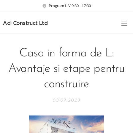
Program L-V 9:30 - 17:30
Adi Construct Ltd
Casa in forma de L:
Avantaje si etape pentru
construire
03.07.2023