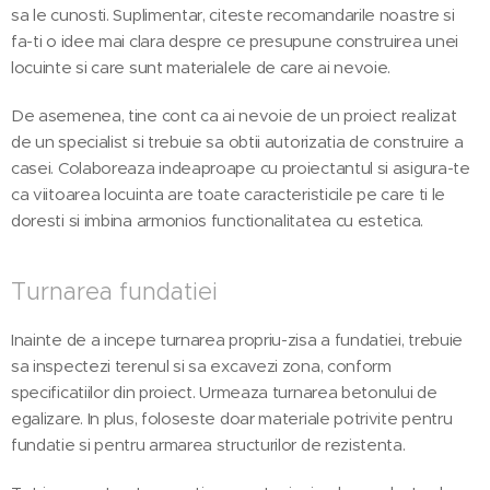
sa le cunosti. Suplimentar, citeste recomandarile noastre si
fa-ti o idee mai clara despre ce presupune construirea unei
locuinte si care sunt materialele de care ai nevoie.
De asemenea, tine cont ca ai nevoie de un proiect realizat
de un specialist si trebuie sa obtii autorizatia de construire a
casei. Colaboreaza indeaproape cu proiectantul si asigura-te
ca viitoarea locuinta are toate caracteristicile pe care ti le
doresti si imbina armonios functionalitatea cu estetica.
Turnarea fundatiei
Inainte de a incepe turnarea propriu-zisa a fundatiei, trebuie
sa inspectezi terenul si sa excavezi zona, conform
specificatiilor din proiect. Urmeaza turnarea betonului de
egalizare. In plus, foloseste doar materiale potrivite pentru
fundatie si pentru armarea structurilor de rezistenta.