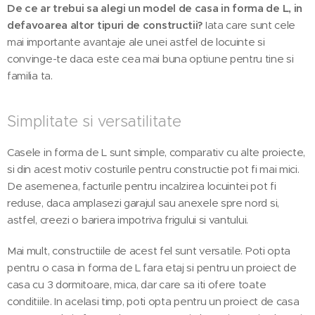
De ce ar trebui sa alegi un model de casa in forma de L, in
defavoarea altor tipuri de constructii?
Iata care sunt cele
mai importante avantaje ale unei astfel de locuinte si
convinge-te daca este cea mai buna optiune pentru tine si
familia ta.
Simplitate si versatilitate
Casele in forma de L sunt simple, comparativ cu alte proiecte,
si din acest motiv costurile pentru constructie pot fi mai mici.
De asemenea, facturile pentru incalzirea locuintei pot fi
reduse, daca amplasezi garajul sau anexele spre nord si,
astfel, creezi o bariera impotriva frigului si vantului.
Mai mult, constructiile de acest fel sunt versatile. Poti opta
pentru o casa in forma de L fara etaj si pentru un proiect de
casa cu 3 dormitoare, mica, dar care sa iti ofere toate
conditiile. In acelasi timp, poti opta pentru un proiect de casa