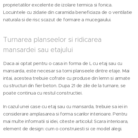
proprietatilor excelente de izolare termica si fonica.
Locuintele cu zidarie din caramida beneficiaza de o ventilatie
naturala si de risc scazut de formare a mucegaiului.
Turnarea planseelor si ridicarea
mansardei sau etajului
Daca ai optat pentru o casa in forma de L cu etaj sau cu
mansarda, este necesar sa torni planseele dintre etaje. Mai
intai, acestea trebuie cofrate cu produse din lemn si armate
cu structuri din fier beton. Dupa 21 de zile de la turnare, se
poate continua cu restul constructiei.
In cazul unei case cu etaj sau cu mansarda, trebuie sa iei in
considerare amplasarea si forma scarilor interioare. Pentru
mai multe informatii si idei, citeste articolul: Scara interioara,
element de design: cum o construiesti si ce model alegi.