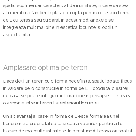
spatiu suplimentar, caracterizat de intimitate, in care sa stea
alti membri ai familiei. In plus, poti opta pentru o casa in forma
de L cu terasa sau cu garaj. In acest mod, anexele se
integreaza mult mai bine in estetica locuintei si obtii un
aspect unitar.
Amplasare optima pe teren
Daca detii un teren cu o forma nedefinita, spatiul poate fi pus
in valoare de o constructie in forma de L. Totodata, o astfel
de casa se poate integra mult mai bine in peisaj si se creeaza
o armonie intre interiorul si exteriorul locuintei.
Un alt avantaj al casei in forma de L este formarea unei
bariere intre proprietatea ta si cea a vecinilor, pentru a te
bucura de mai multa intimitate. In acest mod, terasa ori spatiul