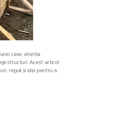
unei case, atenția
ii structuri. Acest articol
ri, reguli și idei pentru a