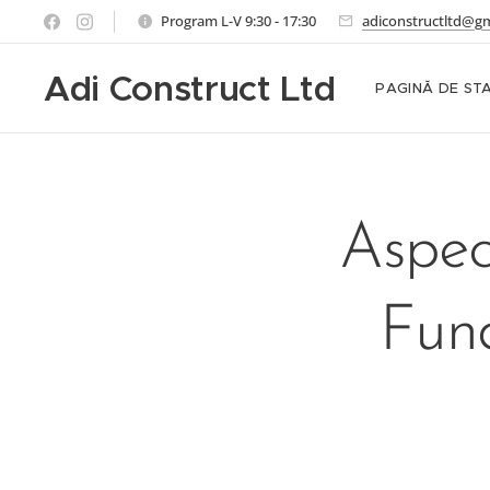
Program L-V 9:30 - 17:30
adiconstructltd@g
Adi Construct Ltd
PAGINĂ DE ST
Aspec
Fund