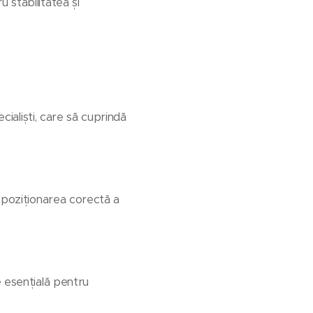
 stabilitatea și
cialiști, care să cuprindă
i poziționarea corectă a
e esențială pentru